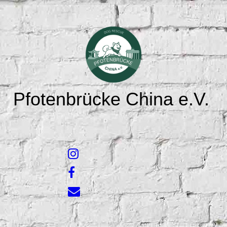
Pfotenbrücke China e.V.