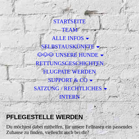
STARTSEITE
TEAM
ALLE INFOS
SELBSTAUSKÜNFTE
🐶🐶🐶 UNSERE HUNDE
RETTUNGSGESCHICHTEN
FLUGPATE WERDEN
SUPPORT & CO
SATZUNG / RECHTLICHES
INTERN
PFLEGESTELLE WERDEN
Du möchtest dabei mithelfen, für unsere Fellnasen ein passendes
Zuhause zu finden, vielleicht auch bei dir?