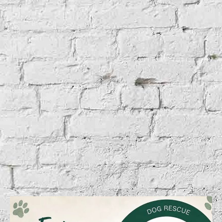
5343743497770571345